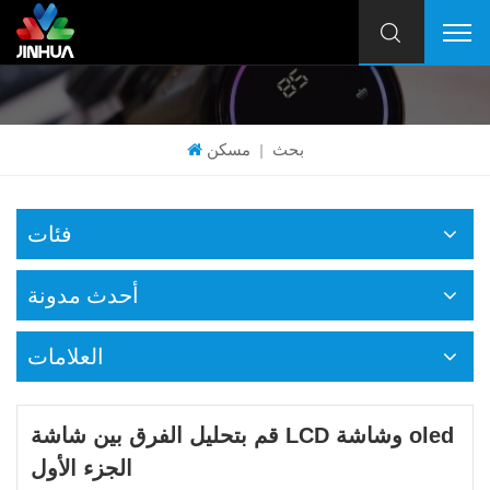
بحث
مسكن
|
فئات
أحدث مدونة
العلامات
قم بتحليل الفرق بين شاشة LCD وشاشة oled
الجزء الأول