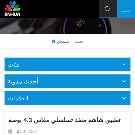
بحث
مسكن
|
فئات
أحدث مدونة
العلامات
تطبيق شاشة منفذ تسلسلي مقاس 4.3 بوصة
Jul 30, 2024