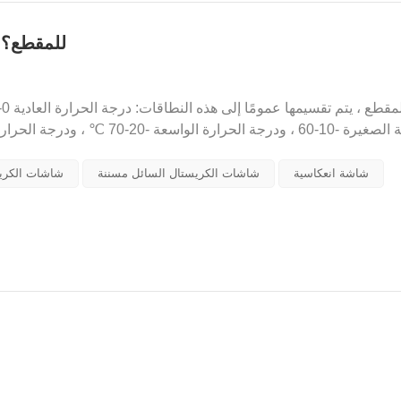
كيف يتم تحديد درجة حرارة التشغيل لشاشة LCD للمقطع؟
شاشة انعكاسية
شاشات الكريستال السائل مسننة
شاشات الكري