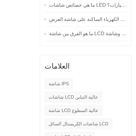
ما هي خصائص شاشات LED للسيارات؟
العلامات
شاشة IPS
شاشات LCD عالية التباين
شاشة LCD عالية السطوع
شاشات الكريستال السائل LCD