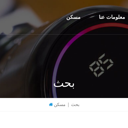
معلومات عنا
مسكن
بحث
بحث
|
مسكن