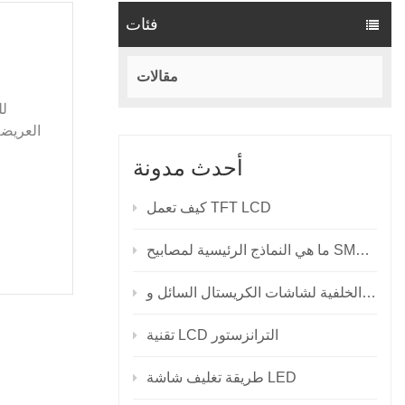
فئات
مقالات
أحدث مدونة
كيف تعمل TFT LCD
نماذج الرئيسية لمصابيح SMD LED؟
تقنية LCD الترانزستور
طريقة تغليف شاشة LED