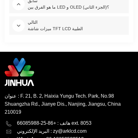
سابق
ما هو الفرق بين LED و OLED (الجزء الثاني)؟
التالي
ميزات شاشة TFT LCD الطبية
عنوان : F. 21, B. 2, Haixia Yungu Tech. Park, No.98
Shuangzha Rd., Jianye Dis., Nanjing, Jiangsu, China
210019
English
Deutsch
هاتف : +86-25-66085988 ext. 8053
zy@arklcd.com
البريد الإلكتروني :
русский
español