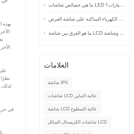
في ا
ما هي خصائص شاشات LED للسيارات؟
العلامات
شاشة IPS
شاشات LCD عالية التباين
شاشة LCD عالية السطوع
شاشات الكريستال السائل LCD
با