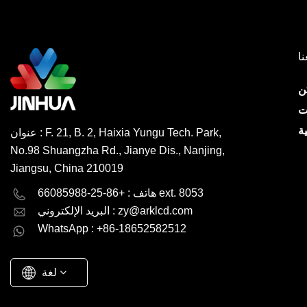
نا
ن
ت
ة
عنوان : F. 21, B. 2, Haixia Yungu Tech. Park,
No.98 Shuangzha Rd., Jianye Dis., Nanjing,
Jiangsu, China 210019
English
Deutsch
هاتف : +86-25-66085988 ext. 8053
zy@arklcd.com
البريد الإلكتروني :
русский
español
WhatsApp : +86-18652582512
العربية
لغة