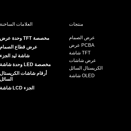
منتجات
العلامات الساخنة
عرض الصمام
وحدة عرض TFT مخصصة
عرض PCBA
عرض قطاع الصمام
شاشة TFT
شاشة ليد الجزء
عرض شاشات
وحدة شاشة LED مخصصة
الكريستال السائل
أرقام شاشات الكريستال
شاشة OLED
السائل
شاشة LCD الجزء