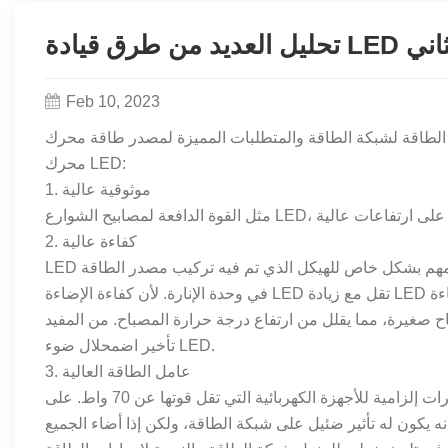
زء الثاني
Feb 10, 2023
شبكة الطاقة والمتطلبات المميزة لمصدر طاقة محرك LED، يجب مراعاة النقاط التالية عند اختيار وتصميم مصدر طاقة
محرك LED:
1. موثوقية عالية
2. كفاءة عالية
LED هو منتج موفر للطاقة، ويجب أن تكون كفاءة مصدر طاقة المحرك عالية. إنه مهم بشكل خاص للهيكل الذي تم فيه تركيب مصدر الطاقة
ءة
في وحدة الإنارة. لأن كفاءة الإضاءة LED تقل مع زيادة LED
ح صغيرة، مما يقلل من ارتفاع درجة حرارة المصباح. من المفيد
تأخير اضمحلال ضوء LED.
3. عامل الطاقة العالية
عامل الطاقة هو متطلبات شبكة الطاقة على الحمل. بشكل عام، لا توجد مؤشرات إلزامية للأجهزة الكهربائية التي تقل قوتها عن 70 واط. على
ه يكون له تأثير ضئيل على شبكة الطاقة، ولكن إذا أضاء الجميع