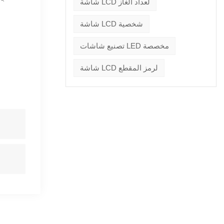
شاشة LCD لعداد الغاز
شاشة LCD شخصية
تصنيع شاشات LED مخصصة
شاشة LCD لرمز المقطع