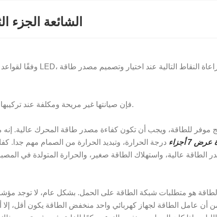
تحليل العديد من طرق قيادة LED الشائعة الج
وفقًا لقواعد الطاقة ل
مثل القوة الدافعة لمصابيح الشوارع LED، فإن صيانتها غير مريحة ومكلفة عند تركيبها على ارتفاعات عالية.
رض 7 أجزاء
درجة الحرارة، وتبديد الحرارة من الصمام مهم جدا. كفا
 الطاقة عالية، واستهلاك الطاقة صغير، والحرارة المتولدة في المصبا
ن أن عامل الطاقة لجهاز كهربائي واحد منخفض الطاقة يكون أقل، إلا أن