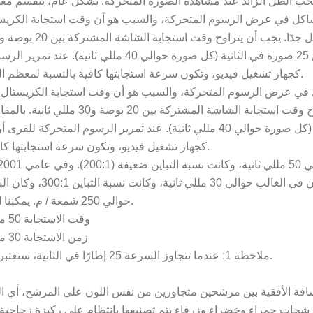
ب الظل الزائد عند مشاهدة الصورة المتحركة. بشكل عام، ينقسم معدل 
عرض 25 صورة في الثانية (كل صورة حوالي 0
ذلك، فإن هذا لا يعني أنه لا يمكن استخدام شاشة LCD كجهاز تشغيل فيديو، وتكون سرعة استجابتها كافية بالنسبة لمعظم التطبيقات.
الثانية (كل صورة حوالي 40 مللي ثانية). عند تمرير الرسوم ال
أنه لا يمكن استخدام شاشة LCD كجهاز تشغيل فيديو، وتكون سرعة استجابتها كافية بالنسبة لمعظم التطبيقات.
حوالي 250 شمعة / م. يمكننا استخدام الحسابات البسيطة التالية لنرى فعليًا مدى حجم التقدم.
وقت الاستجابة 50 مللي ثانية = 1/ 0.050 = يمكن للشاشة عرض 20 إطارًا في الثانية
زمن الاستجابة 30 مللي ثانية = 1/ 0.030 = يمكن للشاشة عرض 33 إطارًا في الثانية
ملاحظة 1: عندما تتجاوز السرعة 25 إطارًا في الثانية، ستعتبر العين البشرية الصورة المتغيرة باستمرار بمثابة صورة مستمرة.
مسافة الأفقية بين مرشحين متجاورين من نفس اللون على المرشح، أي ا
شحات حمراء وخضراء وزرقاء يتم تصنيعها بانتظام على ركيزة زجاجية 