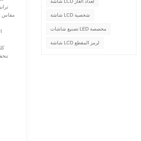
شاشة LCD لعداد الغاز
شاشة LCD شخصية
تصنيع شاشات LED مخصصة
شاشة LCD لرمز المقطع
كلم