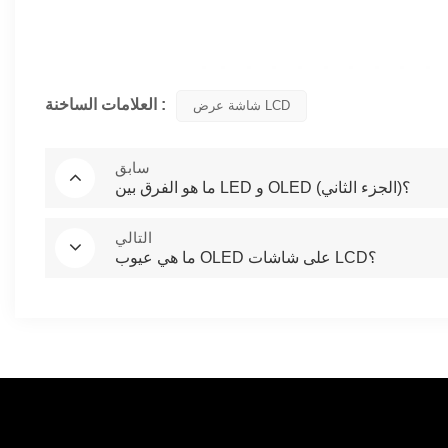
العلامات الساخنة :
شاشة عرض LCD
سابق
ما هو الفرق بين LED و OLED (الجزء الثاني)؟
التالي
ما هي عيوب OLED على شاشات LCD؟