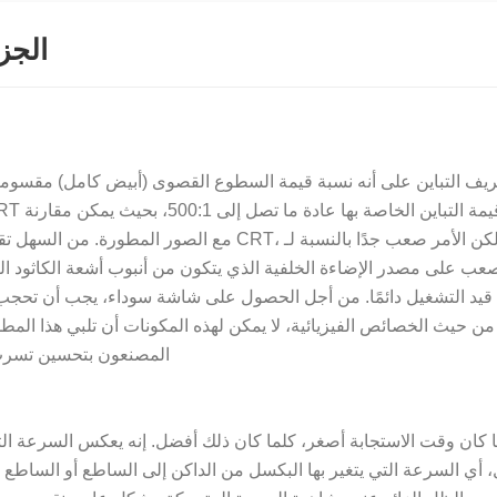
مقدمة أساسية 
ريف التباين على أنه نسبة قيمة السطوع القصوى (أبيض كامل) مقسومة ع
 قيد التشغيل دائمًا. من أجل الحصول على شاشة سوداء، يجب أن تحجب و
من حيث الخصائص الفيزيائية، لا يمكن لهذه المكونات أن تلبي هذا المط
المصنعون بتحسين تسرب الض
 كان وقت الاستجابة أصغر، كلما كان ذلك أفضل. إنه يعكس السرعة ال
، أي السرعة التي يتغير بها البكسل من الداكن إلى الساطع أو الساطع