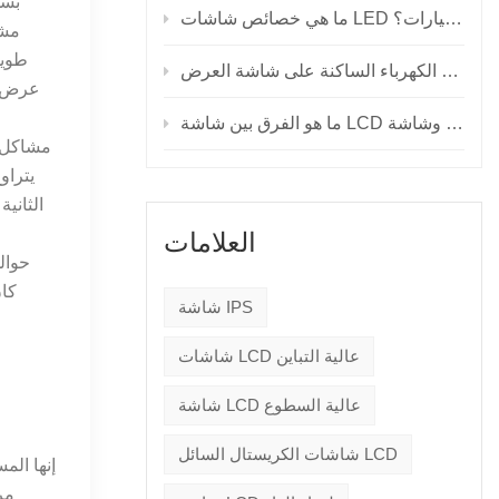
بسح
ما هي خصائص شاشات LED للسيارات؟
العلامات
شاشة IPS
شاشات LCD عالية التباين
شاشة LCD عالية السطوع
شاشات الكريستال السائل LCD
إنها ال
مر