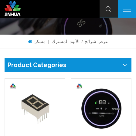
عرض شرائح 7 الأنود المشترك
مسكن
|
Product Categories