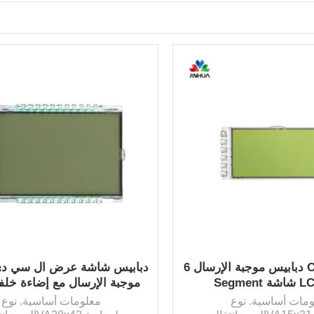
دبابيس موجبة الإرسال 6 O'Clock STN
دبابيس شاشة عرض ال سي دي
HTN موجبة الإرسال مع إضاءة خلف
مات أساسية. نوع
معلومات أساسية. نوع