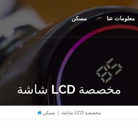
معلومات عنا
مسكن
شاشة LCD مخصصة
شاشة LCD مخصصة
|
مسكن