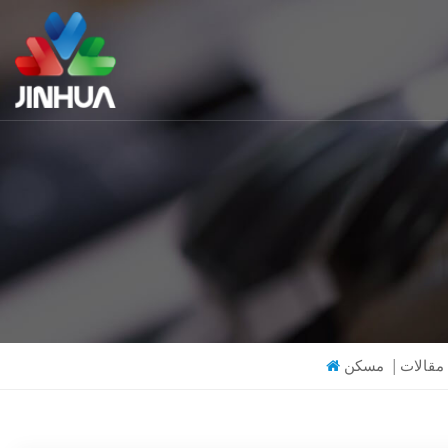
مقالات
|
مسكن