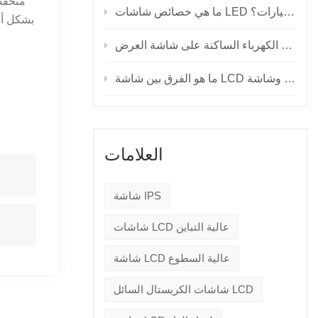
ما هي خصائص شاشات LED للسيارات؟
بشكل أس
العلامات
شاشة IPS
شاشات LCD عالية التباين
شاشة LCD عالية السطوع
شاشات الكريستال السائل LCD