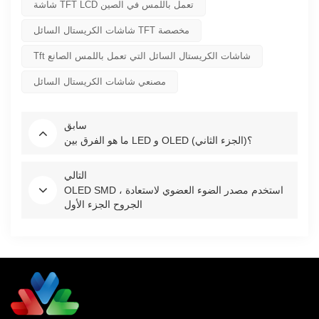
شاشة TFT LCD تعمل باللمس في الصين
شاشات الكريستال السائل TFT مخصصة
Tft شاشات الكريستال السائل التي تعمل باللمس الصانع
مصنعي شاشات الكريستال السائل
سابق
ما هو الفرق بين LED و OLED (الجزء الثاني)؟
التالي
OLED SMD ، استخدم مصدر الضوء العضوي لاستعادة
الجروح الجزء الأول