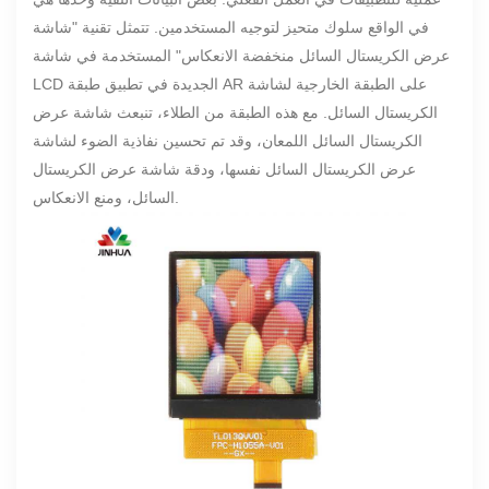
في الواقع سلوك متحيز لتوجيه المستخدمين. تتمثل تقنية "شاشة
عرض الكريستال السائل منخفضة الانعكاس" المستخدمة في شاشة
LCD الجديدة في تطبيق طبقة AR على الطبقة الخارجية لشاشة
الكريستال السائل. مع هذه الطبقة من الطلاء، تنبعث شاشة عرض
الكريستال السائل اللمعان، وقد تم تحسين نفاذية الضوء لشاشة
عرض الكريستال السائل نفسها، ودقة شاشة عرض الكريستال
السائل، ومنع الانعكاس.