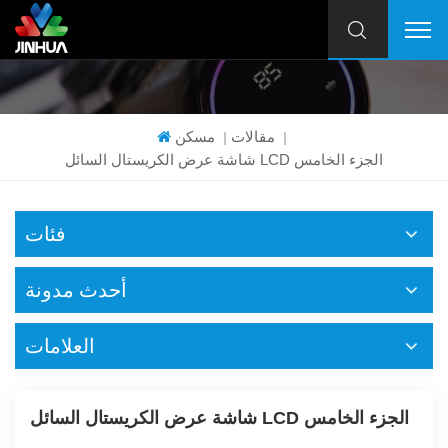
مقالات
مسكن
|
|
شاشة عرض الكريستال السائل LCD الجزء الخامس
فئات
أحدث مدونة
العلامات
شاشة عرض الكريستال السائل LCD الجزء الخامس