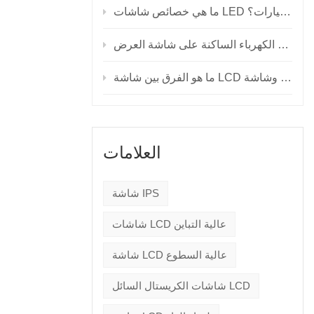
ما هي خصائص شاشات LED للسيارات؟
العلامات
شاشة IPS
شاشات LCD عالية التباين
شاشة LCD عالية السطوع
شاشات الكريستال السائل LCD