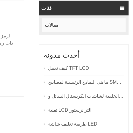
فئات
مقالات
أحدث مدونة
كيف تعمل TFT LCD
نماذج الرئيسية لمصابيح SMD LED؟
تقنية LCD الترانزستور
طريقة تغليف شاشة LED