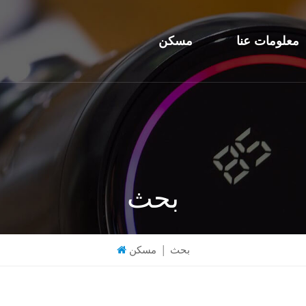
معلومات عنا
مسكن
بحث
بحث
|
مسكن