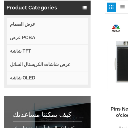
Product Categories
عرض الصمام
عرض PCBA
شاشة TFT
عرض شاشات الكريستال السائل
شاشة OLED
Pins Ne
كيف يمكننا مساعدتك
o'cl
يمكنك الاتصال بنا بأي طريقة تناسبك.