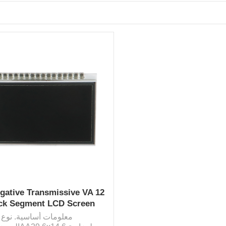
gative Transmissive VA 12
ock Segment LCD Screen
Module رخيص الثمن
معلومات أساسية. نوع