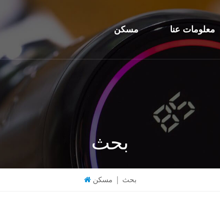
معلومات عنا
مسكن
بحث
بحث
|
مسكن