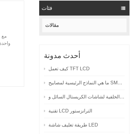
فئات
مقالات
أحدث مدونة
كيف تعمل TFT LCD
نماذج الرئيسية لمصابيح SMD LED؟
تقنية LCD الترانزستور
طريقة تغليف شاشة LED