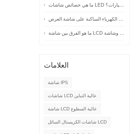
ما هي خصائص شاشات LED للسيارات؟
العلامات
شاشة IPS
شاشات LCD عالية التباين
شاشة LCD عالية السطوع
شاشات الكريستال السائل LCD