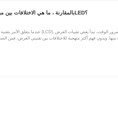
بالمقارنة ، ما هي الاختلافات بين مبادئ الإضاءة الخلفية لشاشات الكريستال السائل وLED؟
عندما يتعلق الأمر بتقنية العرض، فإن