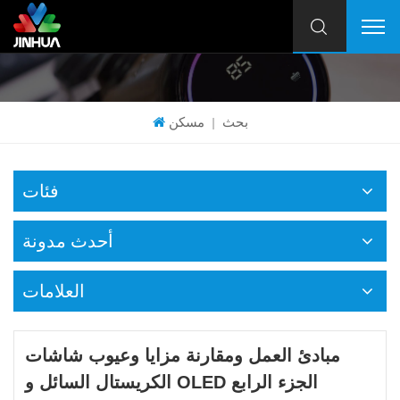
بحث
مسكن
|
فئات
أحدث مدونة
العلامات
مبادئ العمل ومقارنة مزايا وعيوب شاشات
الكريستال السائل و OLED الجزء الرابع