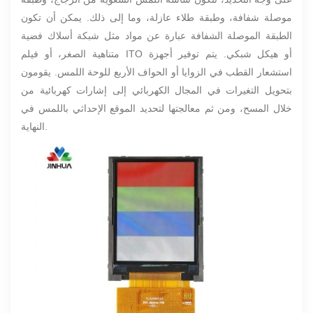
موصلة شفافة، وطبقة طلاء عازلة، وما إلى ذلك. يمكن أن تكون
الطبقة الموصلة الشفافة عبارة عن مواد مثل شبكة أسلاك فضية
متناهية الصغر، أو فيلم ITO أو هيكل شبكي. يتم توفير أجهزة
استشعار القطب في الزوايا أو الحواف الأربع للوحة اللمس. يقومون
بتحويل التغيرات في المجال الكهربائي إلى إشارات كهربائية من
خلال المسح، ومن ثم معالجتها لتحديد الموقع الإحداثي باللمس في
النهاية.