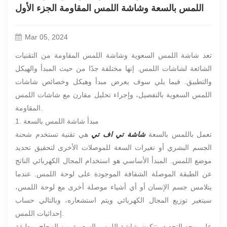
اللمس بالسعة وشاشة اللمس المقاومة الجزء الأول
Mar 05, 2024
تعد شاشة اللمس السعوية وشاشة اللمس المقاومة من التقنيات
الشائعة لشاشات اللمس. إنها مختلفة جدًا من حيث المبدأ والهيكل
والتطبيق. فيما يلي سوف يعرض مبدأ وهيكل وخصائص شاشات
اللمس السعوية بالتفصيل، وإجراء تحليل مقارن مع شاشات اللمس
المقاومة.
1. مبدأ شاشة اللمس بالسعة
تعمل باللمس بالسعة
شاشة تي اف تي
هي تقنية تستخدم شحنة
الجسم البشري أو تغيرات السعة للموصلات الأخرى لتحقيق تحديد
موضع اللمس. المبدأ الأساسي هو استخدام المجال الكهربائي الناتج
عن الطبقة الموصلة الشفافة الموجودة على لوحة اللمس. عندما
يتلامس جسم الإنسان أو أي أشياء موصلة أخرى مع لوحة اللمس،
سيتغير توزيع المجال الكهربائي ويتم استشعاره، وبالتالي حساب
إحداثيات اللمس.
على وجه التحديد، تتكون شاشة اللمس السعوية من الزجاج، وطبقة