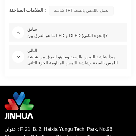
العلامات الساخنة :
شاشة TFT تعمل باللمس بالسعة
سابق
ما هو الفرق بين LED و OLED (الجزء الثاني)؟
التالي
مبدأ شاشة اللمس بالسعة وما هو الفرق بين شاشة
اللمس بالسعة وشاشة اللمس المقاومة الجزء الثاني
عنوان : F. 21, B. 2, Haixia Yungu Tech. Park, No.98