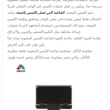
سريعة جدًا، ويكون رد فعل عمليات اللمس في الوقت الفعلي تقريبًا.
دعم اللمس المتعدد:
الشاشة التي تعمل باللمس بالسعة
يمكنه
اكتشاف نقاط لمس متعددة في نفس الوقت وتحقيق وظيفة اللمس
المتعدد. يتيح ذلك للمستخدمين استخدام أصابعهم لإجراء عمليات
إيماءة مختلفة مثل التكبير/التصغير والتدوير والانزلاق.
نفاذية الضوء العالية: نفاذية الضوء لشاشة اللمس السعوية جيدة جدًا
ولن تؤثر على تأثير العرض.
مقاومة التآكل: تستخدم شاشة اللمس السعوية طبقة مقاومة
للتآكل، والتي تتميز بمقاومة جيدة للتآكل وعمر خدمة طويل.