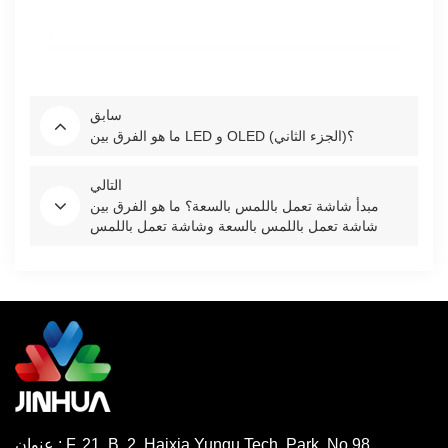
سابق
ما هو الفرق بين LED و OLED (الجزء الثاني)؟
التالي
مبدأ شاشة تعمل باللمس بالسعة؟ ما هو الفرق بين
شاشة تعمل باللمس بالسعة وشاشة تعمل باللمس
مقاوم؟ الباب الثالث
عنوان : F. 21, B. 2, Haixia Yungu Tech. Park, No.98