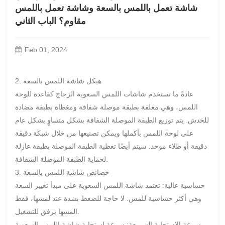
شاشة تعمل باللمس بالسعة وشاشة تعمل باللمس
مقاوم؟ الباب الثاني
Feb 01, 2024
2. هيكل شاشة اللمس بالسعة
عادةً ما تستخدم شاشات اللمس السعوية الزجاج كقاعدة للوحة
اللمس، وهي مغلفة بطبقة موصلة شفافة ومغطاة بطبقة مضادة
للخدش. يتم توزيع الطبقة الموصلة الشفافة بشكل متساوٍ بشكل عام
على لوحة اللمس بأكملها ويمكن تصنيعها من خلال شبكة دقيقة
دقيقة أو طلاء موحد. سيتم أيضًا تغطية الطبقة الموصلة بطبقة عازلة
لحماية الطبقة الموصلة الشفافة.
3. خصائص شاشة اللمس بالسعة
حساسية عالية: تعتمد شاشة اللمس السعوية على مبدأ تغيير السعة
وهي أكثر حساسية للمس. لا حاجة للضغط بشدة عند لمسها، فقط
المسها برفق للتشغيل.
سرعة الاستجابة السريعة: سرعة استجابة شاشة اللمس السعوية