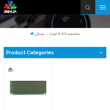
لوحة tn lcd مخصصة
مسكن
|
Product Categories