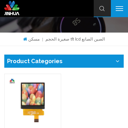
صغيرة الحجم tft lcd الصين الصانع
مسكن
|
Product Categories