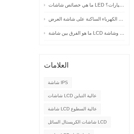
ما هي خصائص شاشات LED للسيارات؟
العلامات
شاشة IPS
شاشات LCD عالية التباين
شاشة LCD عالية السطوع
شاشات الكريستال السائل LCD