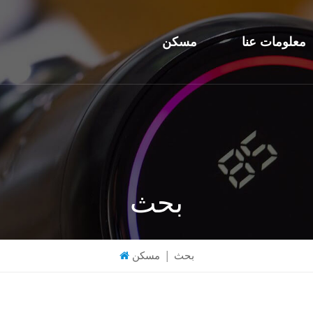
معلومات عنا
مسكن
بحث
بحث
|
مسكن