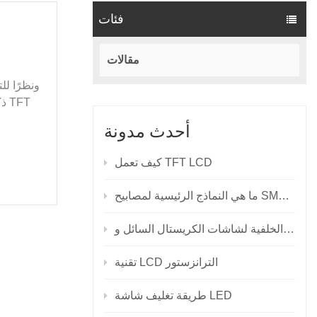
فئات
مقالات
ونظرًا لل
أحدث مدونة
كيف تعمل TFT LCD
نماذج الرئيسية لمصابيح SMD LED؟
تقنية LCD الترانزستور
طريقة تغليف شاشة LED