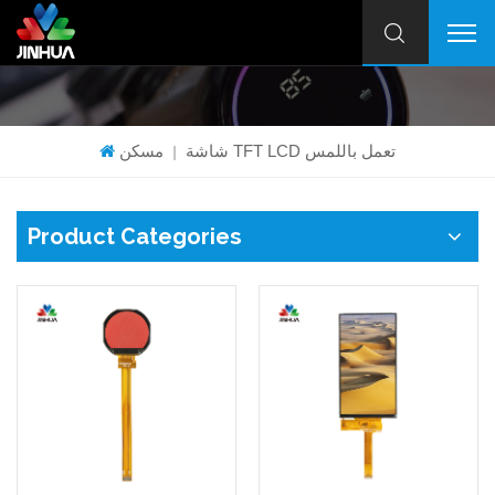
شاشة TFT LCD تعمل باللمس
مسكن
|
Product Categories