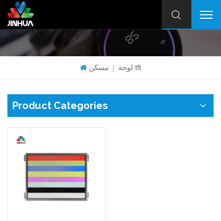
لوحة tft
مسكن
|
Product Categories