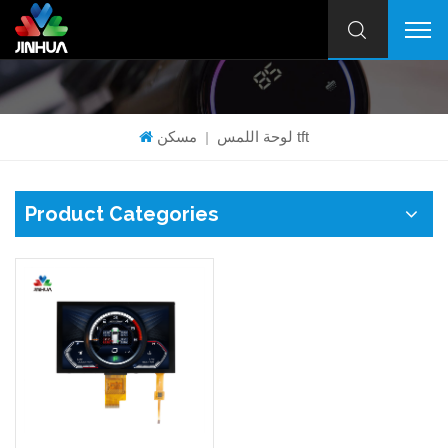
لوحة اللمس tft
مسكن
|
Product Categories