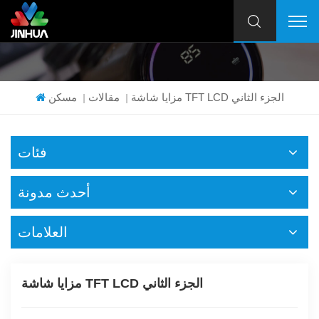
مزايا شاشة TFT LCD الجزء الثاني
مقالات
مسكن
|
|
فئات
أحدث مدونة
العلامات
مزايا شاشة TFT LCD الجزء الثاني