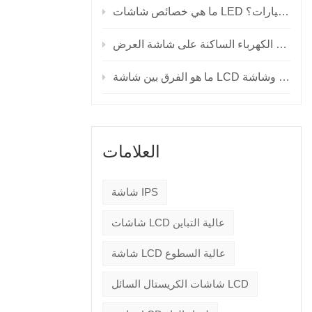
ما هي خصائص شاشات LED للسيارات؟
العلامات
شاشة IPS
شاشات LCD عالية التباين
شاشة LCD عالية السطوع
شاشات الكريستال السائل LCD