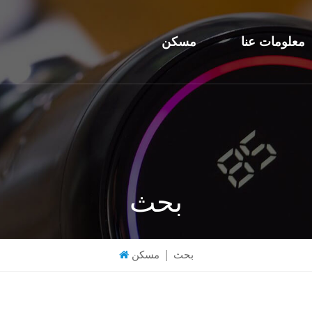
معلومات عنا
مسكن
بحث
بحث
|
مسكن