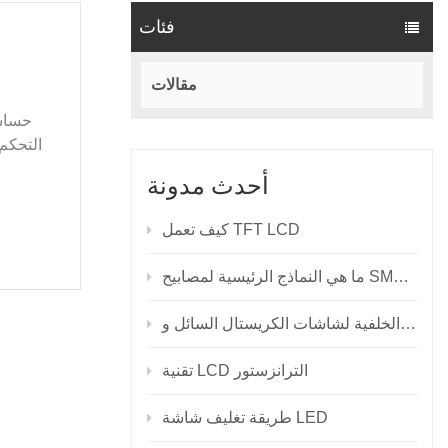
فئات
مقالات
التحكم 
أحدث مدونة
كيف تعمل TFT LCD
نماذج الرئيسية لمصابيح SMD LED؟
تقنية LCD الترانزستور
طريقة تغليف شاشة LED