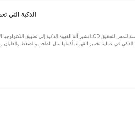
برنامج تشغيل شاشة TFT ا
تشير آلة القهوة الذكية إلى تطبيق التكنولوجيا الإلكترو
الذكي في عملية تخمير القهوة بأكملها مثل الطحن والضغط والغليان والت