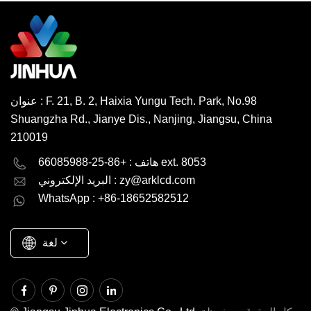
عنوان : F. 21, B. 2, Haixia Yungu Tech. Park, No.98
Shuangzha Rd., Jianye Dis., Nanjing, Jiangsu, China
210019
English
Deutsch
هاتف : +86-25-66085988 ext. 8053
zy@arklcd.com
البريد الإلكتروني :
русский
español
WhatsApp : +86-18652582512
العربية
لغة