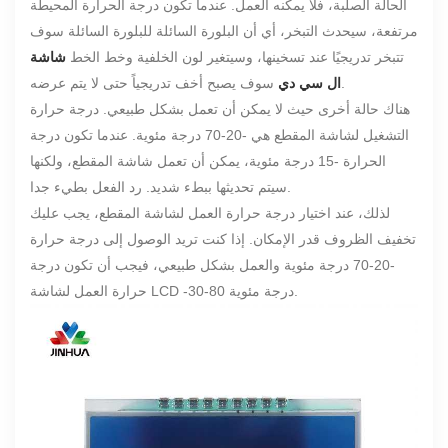
الحالة الصلبة، فلا يمكنه العمل. عندما تكون درجة الحرارة المحيطة
مرتفعة، سيحدث التبخر، أي أن البلورة السائلة للبلورة السائلة سوف
تتبخر تدريجيًا عند تسخينها، وسيتغير لون الخلفية وخط الخط
شاشة
سوف يصبح أخف تدريجياً حتى لا يتم عرضه.
ال سي دي
هناك حالة أخرى حيث لا يمكن أن تعمل بشكل طبيعي. درجة حرارة
التشغيل لشاشة المقطع هي -20-70 درجة مئوية. عندما تكون درجة
الحرارة -15 درجة مئوية، يمكن أن تعمل شاشة المقطع، ولكنها
سيتم تحديثها ببطء شديد. رد الفعل بطيء جدا.
لذلك، عند اختيار درجة حرارة العمل لشاشة المقطع، يجب عليك
تخفيف الظروف قدر الإمكان. إذا كنت تريد الوصول إلى درجة حرارة
-20-70 درجة مئوية والعمل بشكل طبيعي، فيجب أن تكون درجة
حرارة العمل لشاشة LCD -30-80 درجة مئوية.