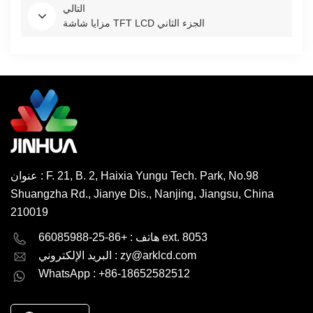
التالي
مزايا شاشة TFT LCD الجزء الثاني
عنوان : F. 21, B. 2, Haixia Yungu Tech. Park, No.98
Shuangzha Rd., Jianye Dis., Nanjing, Jiangsu, China
210019
English
Deutsch
هاتف : +86-25-66085988 ext. 8053
zy@arklcd.com
البريد الإلكتروني :
русский
español
WhatsApp : +86-18652582512
العربية