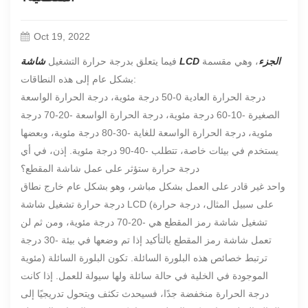
Oct 19, 2022
شاشة LCD الجزء
، وهي مقسمة
فيما يتعلق بدرجة حرارة التشغيل
بشكل عام إلى هذه النطاقات:
درجة الحرارة العادية 0-50 درجة مئوية، درجة الحرارة الواسعة
الصغيرة -10-60 درجة مئوية، درجة الحرارة الواسعة -20-70 درجة
مئوية، درجة الحرارة الواسعة للغاية -30-80 درجة مئوية، وبعضها
يستخدم في بيئات خاصة، تتطلب -40-90 درجة مئوية. إذن، في أي
درجة حرارة ستؤثر على عمل شاشة المقطع؟
واحد غير قادر على العمل بشكل مباشر، وهو بشكل عام خارج نطاق
درجة حرارة تشغيل شاشة LCD (على سبيل المثال، درجة حرارة
تشغيل شاشة رمز المقطع هي -20-70 درجة مئوية، ومن ثم لن
تعمل شاشة رمز المقطع بالتأكيد إذا تم وضعها في بيئة -30 درجة
مئوية) ترتبط خصائص هذه البلورة السائلة. تكون البلورة السائلة
الموجودة في الخلية في حالة سائلة ولها سيولة للعمل. إذا كانت
درجة الحرارة منخفضة جدًا، فسيحدث تكثف ويتحول تدريجيًا إلى