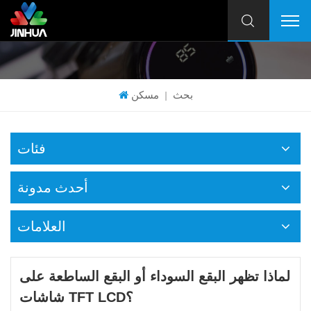
بحث
مسكن
|
فئات
أحدث مدونة
العلامات
لماذا تظهر البقع السوداء أو البقع الساطعة على
شاشات TFT LCD؟