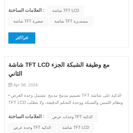
خصائص الترانزستور المختلفة. يتم ترتيب التركيب الجزيئي
العلامات الساخنة :
للسيليكون متعدد البلورات بشكل أنيق واتجاهي في الحبوب، وبالتالي
شاشة TFT LCD
فإن حركة الإلكترون تكون أسرع بـ 200-300 مرة من حركة ال...
شاشة TFT مستديرة
شاشة TFT صغيرة
اقرأ أكثر
شاشة TFT LCD مع وظيفة الشبكة الجزء
الثاني
Apr 08, 2024
• تصميم مدمج مدمج: تشتمل وحدة العرض TFT الذكية على شاشة
TFT LCD ونظام اللمس والشبكة ووحدة التحكم الدقيقة، ولا تتطلب
استخدام أنظمة خارجية معقدة. وهذا يبسط التعقيد العام للنظام
العلامات الساخنة :
ويحسن الموثوقية. • عمر خدمة طويل جدًا: تم تصميم وحدة العرض
وحدات عرض TFT الذكية
TFT الذكية المزودة بوظيفة الشبكة وفقًا لمعايير صارمة تصل...
شاشة TFT LCD
وحدة عرض TFT الذكية